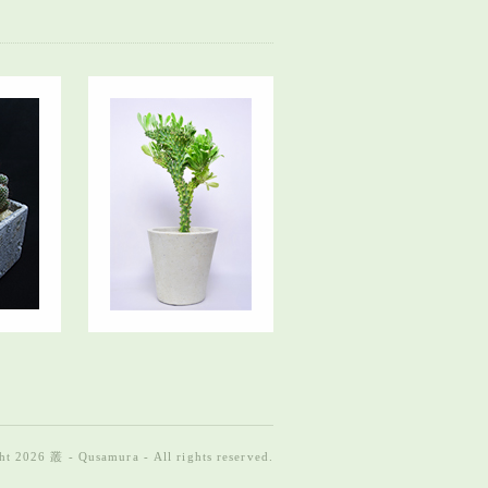
t 2026 叢 - Qusamura - All rights reserved.