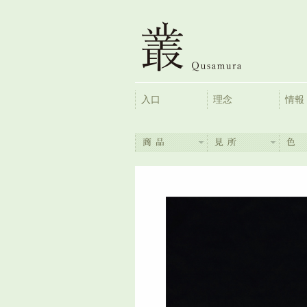
入口
理念
情報