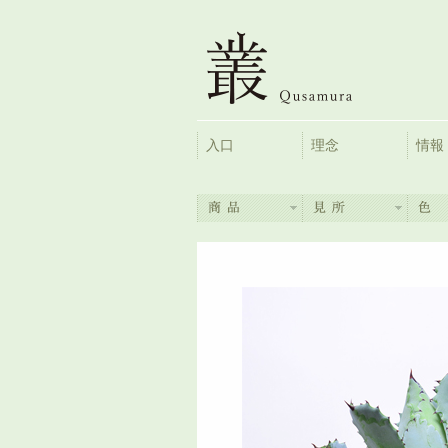
入口
理念
情報