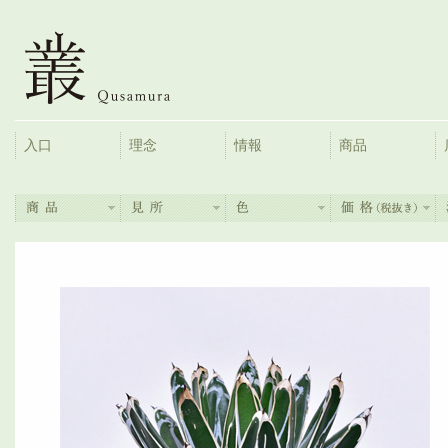
入口
理念
情報
商品