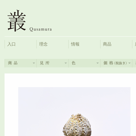
入口
理念
情報
商品