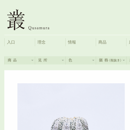
入口
理念
情報
商品