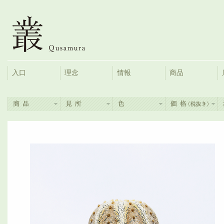
入口
理念
情報
商品