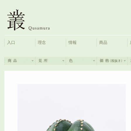
入口
理念
情報
商品