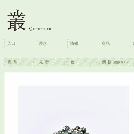
入口
理念
情報
商品