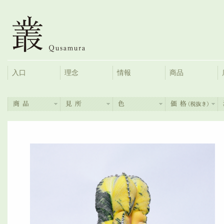
入口
理念
情報
商品