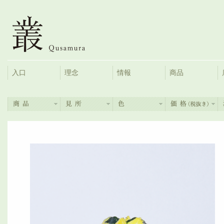
入口
理念
情報
商品