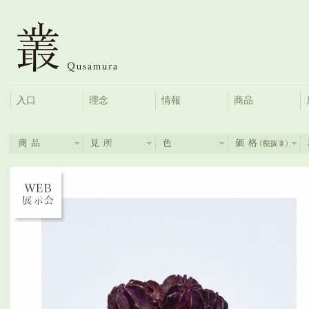
入口
理念
情報
商品