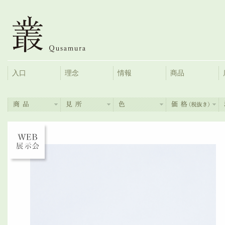
入口
理念
情報
商品