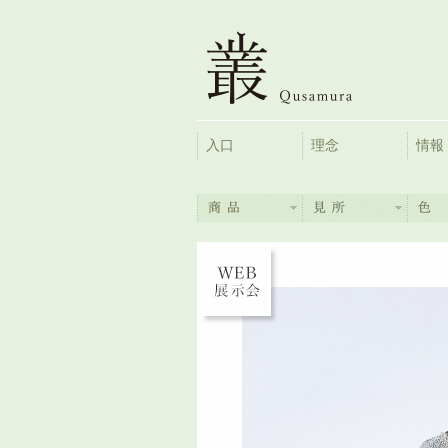
入口
理念
情報