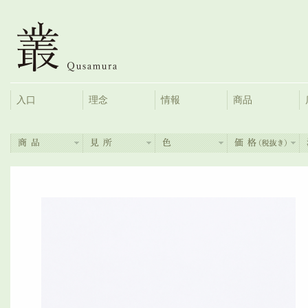
入口
理念
情報
商品