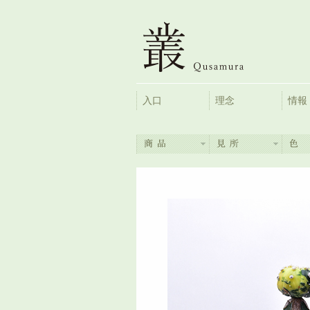
入口
理念
情報