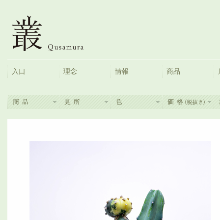
入口
理念
情報
商品