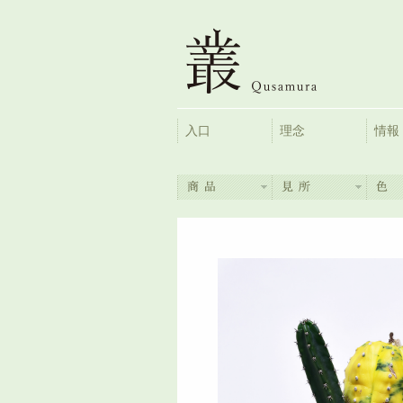
入口
理念
情報