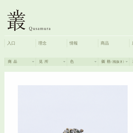
入口
理念
情報
商品