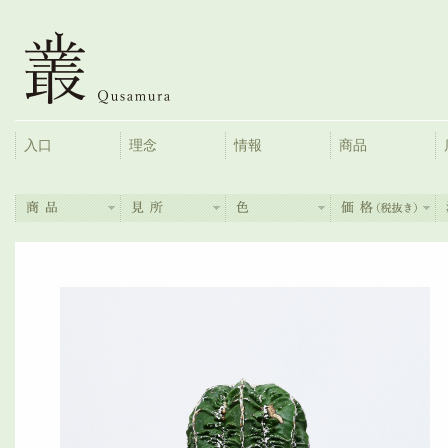
入口
理念
情報
商品