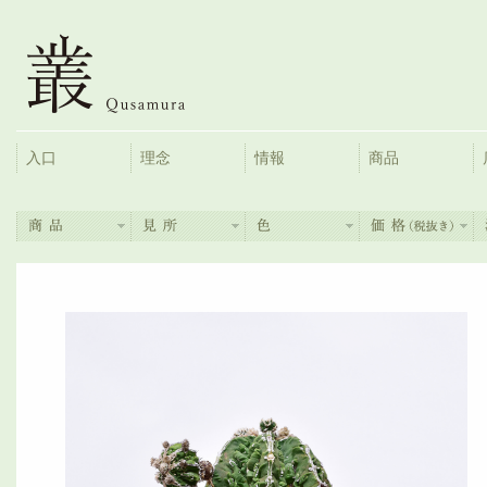
入口
理念
情報
商品