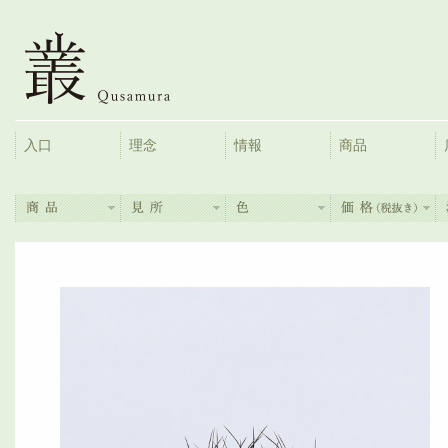
入口
理念
情報
商品