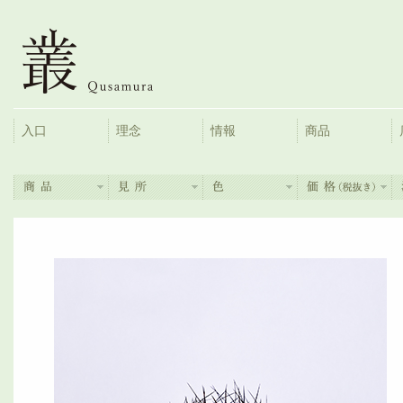
入口
理念
情報
商品