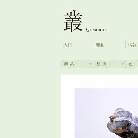
入口
理念
情報