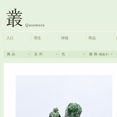
入口
理念
情報
商品