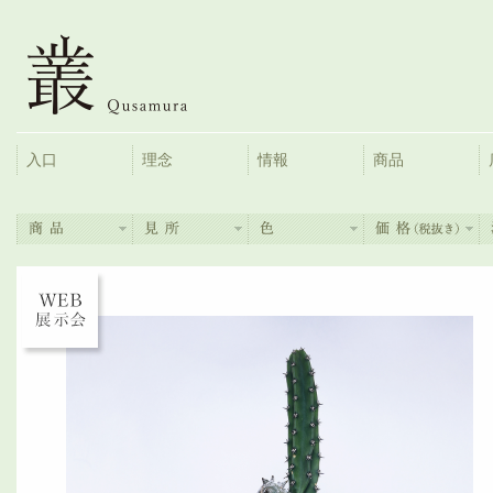
入口
理念
情報
商品