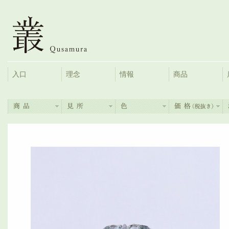
入口
理念
情報
商品