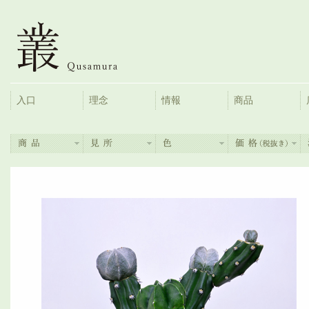
入口
理念
情報
商品