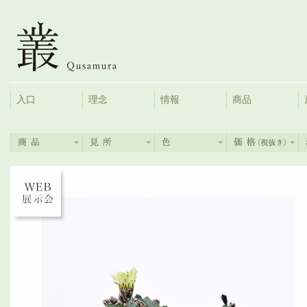
入口
理念
情報
商品