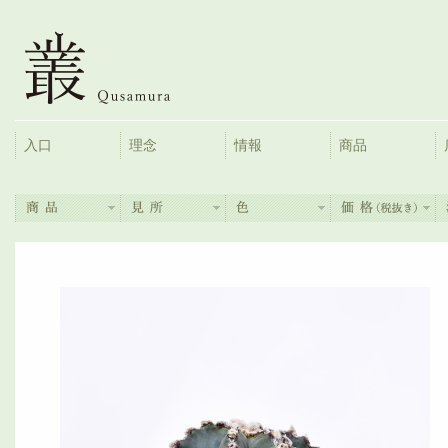
入口
理念
情報
商品