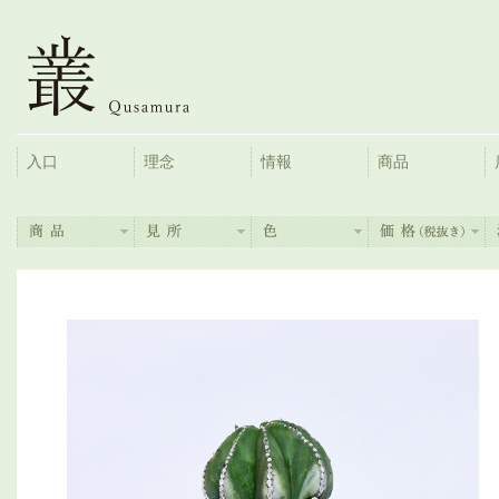
入口
理念
情報
商品