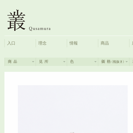
入口
理念
情報
商品