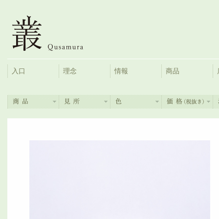
入口
理念
情報
商品