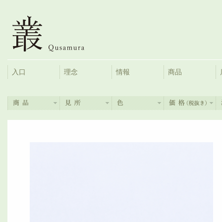
入口
理念
情報
商品