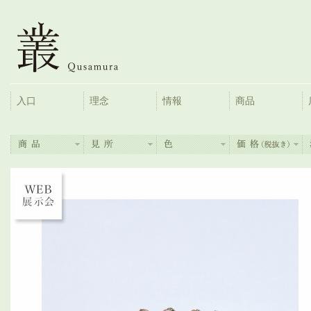
入口
理念
情報
商品