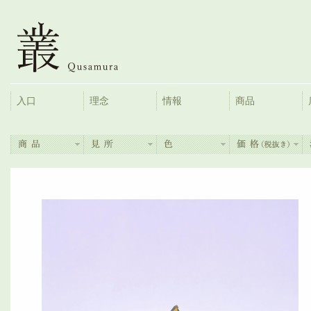
入口
理念
情報
商品