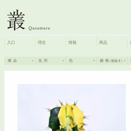
入口
理念
情報
商品