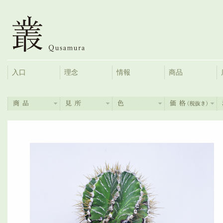
入口
理念
情報
商品