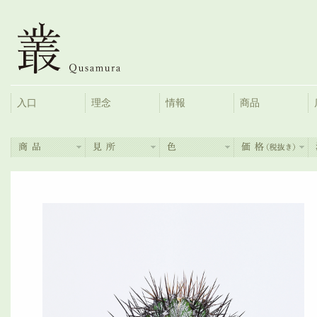
入口
理念
情報
商品