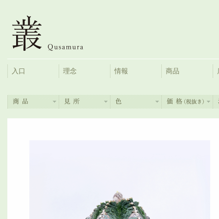
入口
理念
情報
商品