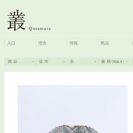
入口
理念
情報
商品