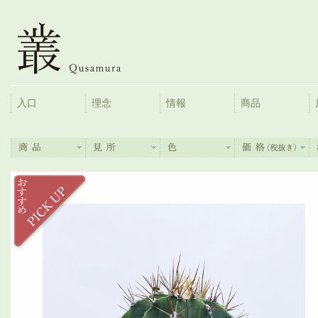
入口
理念
情報
商品