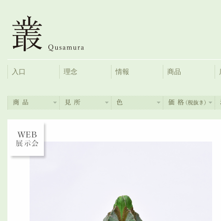
入口
理念
情報
商品