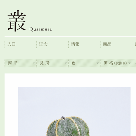
入口
理念
情報
商品