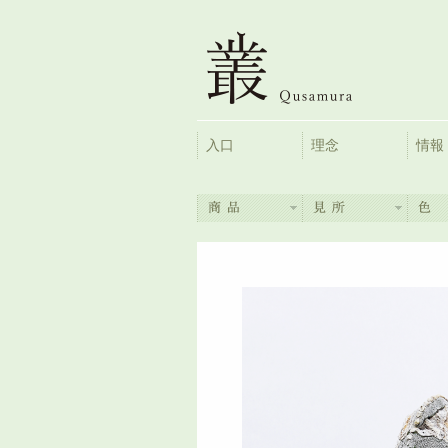
入口
理念
情報