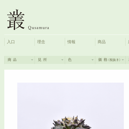
入口
理念
情報
商品