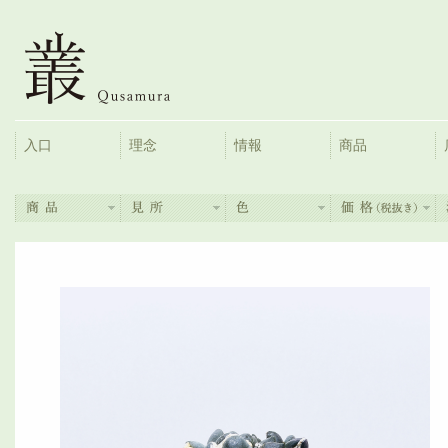
入口
理念
情報
商品