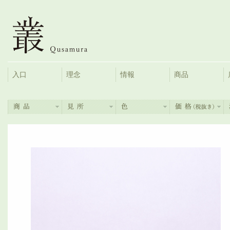
入口
理念
情報
商品