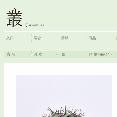
入口
理念
情報
商品