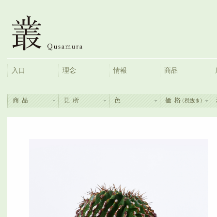
入口
理念
情報
商品