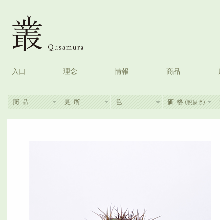
入口
理念
情報
商品